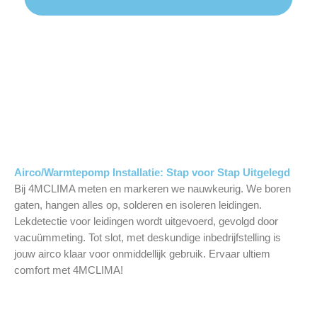
Airco/Warmtepomp Installatie: Stap voor Stap Uitgelegd
Bij 4MCLIMA meten en markeren we nauwkeurig. We boren
gaten, hangen alles op, solderen en isoleren leidingen.
Lekdetectie voor leidingen wordt uitgevoerd, gevolgd door
vacuümmeting. Tot slot, met deskundige inbedrijfstelling is
jouw airco klaar voor onmiddellijk gebruik. Ervaar ultiem
comfort met 4MCLIMA!